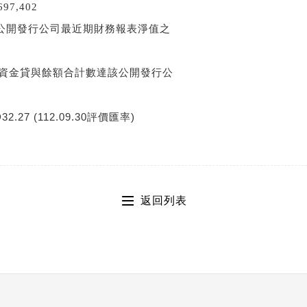
7,402
公開發行公司最近期財務報表淨值之
資金貸與餘額合計數達該公開發行公
2.27 (112.09.30
評價匯率
)
返回列表