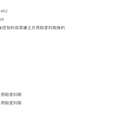
402
60
保證契約或票據之共用額度到期換約
共用額度到期
共用額度到期