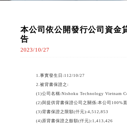
本公司依公開發行公司資金
告
2023/10/27
1.
事實發生日:112/10/27
2.
被背書保證之:
(1)
公司名稱:Nishoku Technology Vietnam Co.
(2)
與提供背書保證公司之關係:本公司100%
(3)
背書保證之限額(仟元):4,512,853
(4)
原背書保證之餘額(仟元):1,413,426