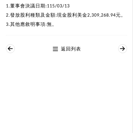
1.
董事會決議日期
:115/03/13
2.
發放股利種類及金額
:
現金股利美金
2,309,268.94
元。
3.
其他應敘明事項
:
無。
返回列表