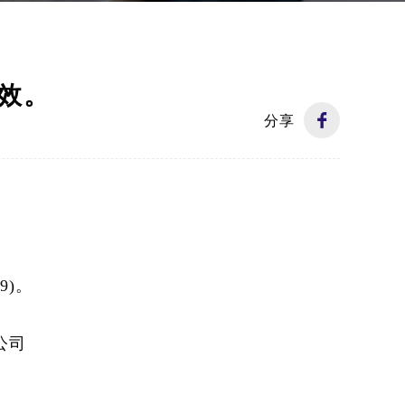
生效。
分享
9)
。
公司