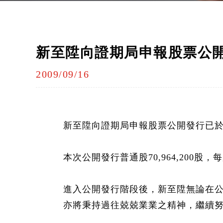
新至陞向證期局申報股票公開發
2009/09/16
新至陞向證期局申報股票公開發行已
本次公開發行普通股
70,964,200
股，每
進入公開發行階段後，新至陞無論在
亦將秉持過往兢兢業業之精神，繼續